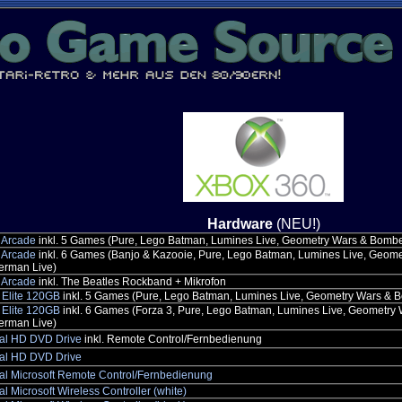
Hardware
(NEU!)
Arcade
inkl. 5 Games (Pure, Lego Batman, Lumines Live, Geometry Wars & Bomb
Arcade
inkl. 6 Games (Banjo & Kazooie, Pure, Lego Batman, Lumines Live, Geome
rman Live)
Arcade
inkl. The Beatles Rockband + Mikrofon
Elite 120GB
inkl. 5 Games (Pure, Lego Batman, Lumines Live, Geometry Wars & 
Elite 120GB
inkl. 6 Games (Forza 3, Pure, Lego Batman, Lumines Live, Geometry 
rman Live)
nal HD DVD Drive
inkl. Remote Control/Fernbedienung
nal HD DVD Drive
nal Microsoft Remote Control/Fernbedienung
al Microsoft Wireless Controller (white)