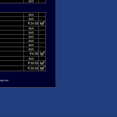
aus
aus
aus
34.95
aus
aus
aus
aus
aus
aus
6.95
aus
39.95
39.95
egt der