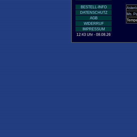
BESTELL-INFO
Asteri
DATENSCHUTZ
Ms. P
AGB
Tempe
WIDERRUF
IMPRESSUM
12:43 Uhr - 08.08.26